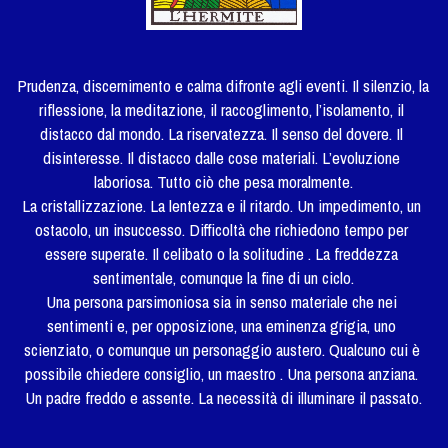
Prudenza, discernimento e calma difronte agli eventi. Il silenzio, la 
riflessione, la meditazione, il raccoglimento, l’isolamento, il 
distacco dal mondo. La riservatezza. Il senso del dovere. Il 
disinteresse. Il distacco dalle cose materiali. L’evoluzione 
laboriosa. Tutto ciò che pesa moralmente.
La cristallizzazione. La lentezza e il ritardo. Un impedimento, un 
ostacolo, un insuccesso. Difficoltà che richiedono tempo per 
essere superate. Il celibato o la solitudine . La freddezza 
sentimentale, comunque la fine di un ciclo.
Una persona parsimoniosa sia in senso materiale che nei 
sentimenti e, per opposizione, una eminenza grigia, uno 
scienziato, o comunque un personaggio austero. Qualcuno cui è 
possibile chiedere consiglio, un maestro . Una persona anziana. 
Un padre freddo e assente. La necessità di illuminare il passato.