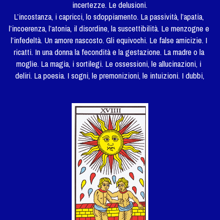
incertezze. Le delusioni.
L’incostanza, i capricci, lo sdoppiamento. La passività, l’apatia, 
l’incoerenza, l’atonia, il disordine, la suscettibilità. Le menzogne e 
l’infedeltà. Un amore nascosto. Gli equivochi. Le false amicizie. I 
ricatti. In una donna la fecondità e la gestazione. La madre o la 
moglie. La magia, i sortilegi. Le ossessioni, le allucinazioni, i 
deliri. La poesia. I sogni, le premonizioni, le intuizioni. I dubbi,