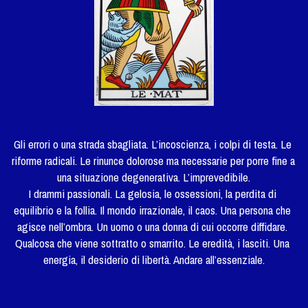
Gli errori o una strada sbagliata. L’incoscienza, i colpi di testa. Le 
riforme radicali. Le rinunce dolorose ma necessarie per porre fine a 
una situazione degenerativa. L’imprevedibile.
I drammi passionali. La gelosia, le ossessioni, la perdita di 
equilibrio e la follia. Il mondo irrazionale, il caos. Una persona che 
agisce nell’ombra. Un uomo o una donna di cui occorre diffidare. 
Qualcosa che viene sottratto o smarrito. Le eredità, i lasciti. Una 
energia, il desiderio di libertà. Andare all’essenziale.