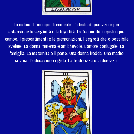
La natura. Il principio femminile. L’ideale di purezza e per 
estensione la verginità o la frigidità. La fecondità in qualunque 
campo. I presentimenti e le premonizioni. I segreti che è possibile 
svelare. La donna materna e amichevole. L’amore coniugale. La 
famiglia. La maternità e il parto. Una donna fredda. Una madre 
severa. L’educazione rigida. La freddezza o la durezza .