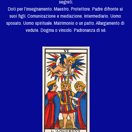
segreti.
Doti per l’insegnamento. Maestro. Protettore. Padre difronte ai 
suoi figli. Comunicazione e mediazione. Intermediario. Uomo 
sposato. Uomo spirituale. Matrimonio o un patto. Allargamento di 
vedute. Dogma o vincolo. Padronanza di sé.