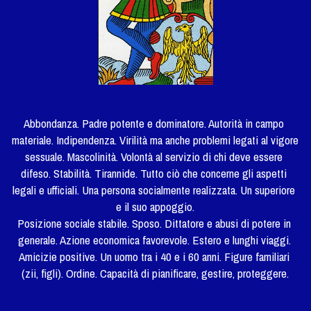
Abbondanza. Padre potente e dominatore. Autorità in campo 
materiale. Indipendenza. Virilità ma anche problemi legati al vigore 
sessuale. Mascolinità. Volontà al servizio di chi deve essere 
difeso. Stabilità. Tirannide. Tutto ciò che concerne gli aspetti 
legali e ufficiali. Una persona socialmente realizzata. Un superiore 
e il suo appoggio.
Posizione sociale stabile. Sposo. Dittatore e abusi di potere in 
generale. Azione economica favorevole. Estero e lunghi viaggi. 
Amicizie positive. Un uomo tra i 40 e i 60 anni. Figure familiari 
(zii, figli). Ordine. Capacità di pianificare, gestire, proteggere.