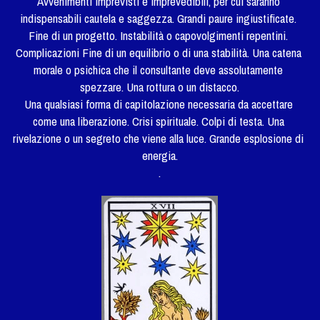
Avvenimenti imprevisti e imprevedibili, per cui saranno 
indispensabili cautela e saggezza. Grandi paure ingiustificate. 
Fine di un progetto. Instabilità o capovolgimenti repentini. 
Complicazioni Fine di un equilibrio o di una stabilità. Una catena 
morale o psichica che il consultante deve assolutamente 
spezzare. Una rottura o un distacco.
Una qualsiasi forma di capitolazione necessaria da accettare 
come una liberazione. Crisi spirituale. Colpi di testa. Una 
rivelazione o un segreto che viene alla luce. Grande esplosione di 
energia.
.