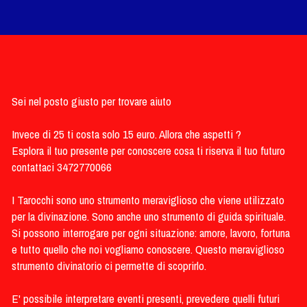
Sei nel posto giusto per trovare aiuto
Invece di 25 ti costa solo 15 euro. Allora che aspetti ?
Esplora il tuo presente per conoscere cosa ti riserva il tuo futuro
​contattaci 3472770066
I Tarocchi sono uno strumento meraviglioso che viene utilizzato 
per la divinazione. Sono anche uno strumento di guida spirituale.
Si possono interrogare per ogni situazione: amore, lavoro, fortuna 
e tutto quello che noi vogliamo conoscere. Questo meraviglioso 
strumento divinatorio ci permette di scoprirlo.
E' possibile interpretare eventi presenti, prevedere quelli futuri 