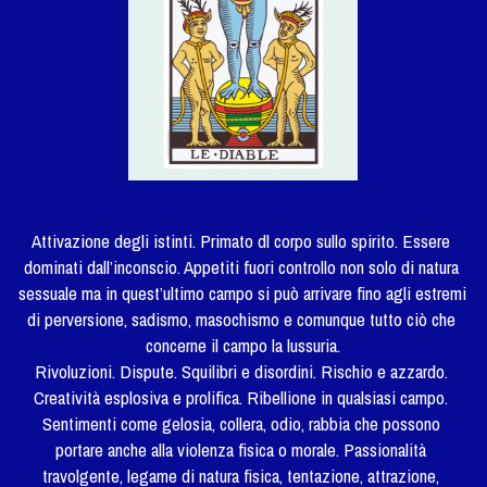
Attivazione degli istinti. Primato dl corpo sullo spirito. Essere 
dominati dall’inconscio. Appetiti fuori controllo non solo di natura 
sessuale ma in quest’ultimo campo si può arrivare fino agli estremi 
di perversione, sadismo, masochismo e comunque tutto ciò che 
concerne il campo la lussuria.
Rivoluzioni. Dispute. Squilibri e disordini. Rischio e azzardo. 
Creatività esplosiva e prolifica. Ribellione in qualsiasi campo. 
Sentimenti come gelosia, collera, odio, rabbia che possono 
portare anche alla violenza fisica o morale. Passionalità 
travolgente, legame di natura fisica, tentazione, attrazione, 