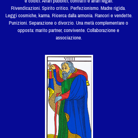
e codici. Affari pubblici, contratti e affari legali.
Rivendicazioni. Spirito critico. Perfezionismo. Madre rigida. 
Leggi cosmiche, karma. Ricerca dalla armonia. Rancori e vendette. 
Punizioni. Separazione o divorzio. Una metà complementare o 
opposta: marito partner, convivente. Collaborazione e 
associazione.